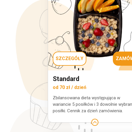
SZCZEGÓŁY
ZAMÓ
Standard
od 70 zł / dzień
Zbilansowana dieta występująca w
wariancie 5 posiłków i 3 dowolnie wybra
posiłki. Cennik za dzień zamówienia.