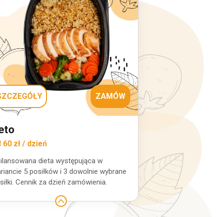
SZCZEGÓŁY
ZAMÓW
eto
 60 zł / dzień
ilansowana dieta występująca w
riancie 5 posiłków i 3 dowolnie wybrane
siłki. Cennik za dzień zamówienia.