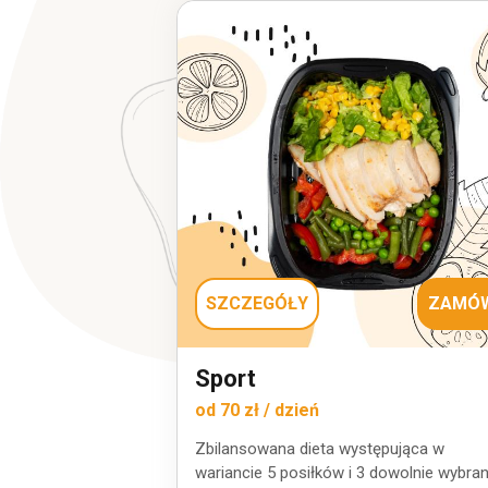
SZCZEGÓŁY
ZAMÓ
Sport
od 70 zł / dzień
Zbilansowana dieta występująca w
wariancie 5 posiłków i 3 dowolnie wybra