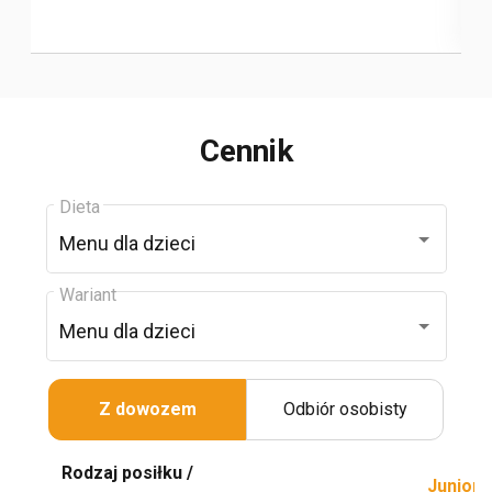
Cennik
Dieta
Menu dla dzieci
Wariant
Menu dla dzieci
Z dowozem
Odbiór osobisty
Rodzaj posiłku /
Junior