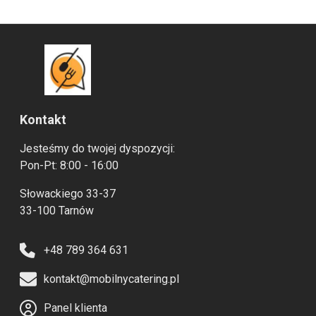
Kontakt
Jesteśmy do twojej dyspozycji:
Pon-Pt: 8:00 - 16:00
Słowackiego 33-37
33-100 Tarnów
+48 789 364 631
kontakt@mobilnycatering.pl
Panel klienta